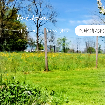
Zum
Hauptinhalt
springen
SHOP
ÜBER UNS
FLAMMLACH