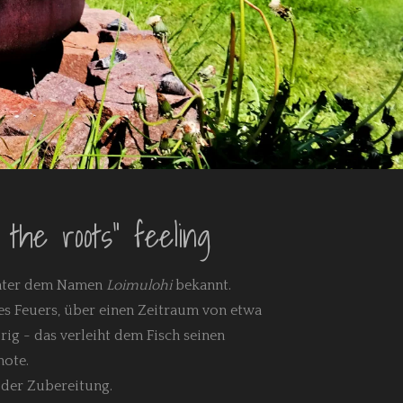
the roots" feeling
 unter dem Namen
Loimulohi
bekannt.
es Feuers, über einen Zeitraum von etwa
ig - das verleiht dem Fisch seinen
note.
t der Zubereitung.