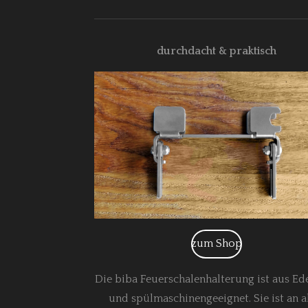
durchdacht & praktisch
zum Shop
Die biba Feuerschalenhalterung ist aus Ed
und spülmaschinengeeignet. Sie ist an a