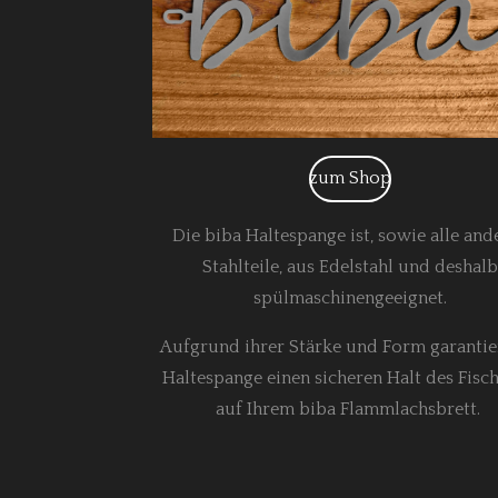
zum Shop
Die biba Haltespange ist, sowie alle and
Stahlteile, aus Edelstahl und deshal
spülmaschinengeeignet.
Aufgrund ihrer Stärke und Form garantie
Haltespange einen sicheren Halt des Fisch
auf Ihrem biba Flammlachsbrett.