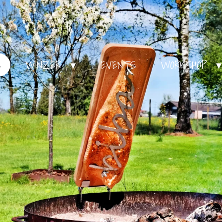
S
WINZER
EVENTS
WORKSHOP