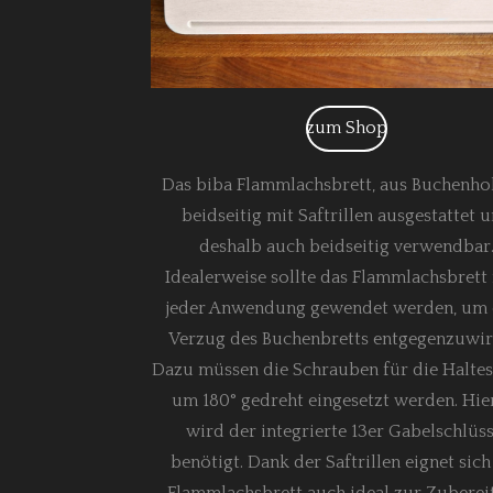
zum Shop
Das biba Flammlachsbrett, aus Buchenholz
beidseitig mit Saftrillen ausgestattet 
deshalb auch beidseitig verwendbar
Idealerweise sollte das Flammlachsbrett
jeder Anwendung gewendet werden, um
Verzug des Buchenbretts entgegenzuwir
Dazu müssen die Schrauben für die Halte
um 180° gedreht eingesetzt werden. Hie
wird der integrierte 13er Gabelschlüss
benötigt. Dank der Saftrillen eignet sich
Flammlachsbrett auch ideal zur Zuberei