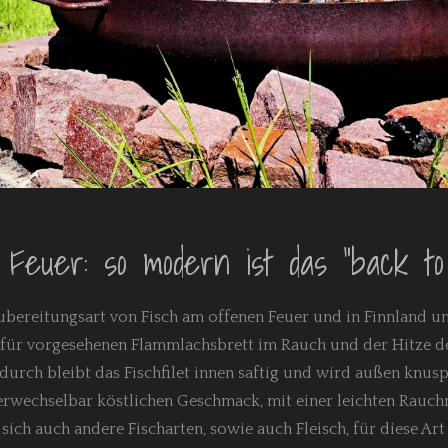
Feuer: so modern ist das "back to 
 Zubereitungsart von Fisch am offenen Feuer und in Finnland
dafür vorgesehenen Flammlachsbrett im Rauch und der Hitze d
durch bleibt das Fischfilet innen saftig und wird außen knuspr
rwechselbar köstlichen Geschmack, mit einer leichten Rauch
sich auch andere Fischarten, sowie auch Fleisch, für diese Ar