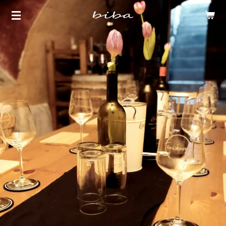
Zum
Hauptinhalt
springen