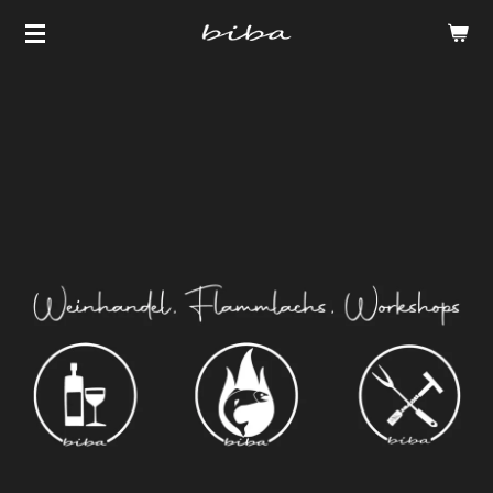
Zum
Hauptinhalt
springen