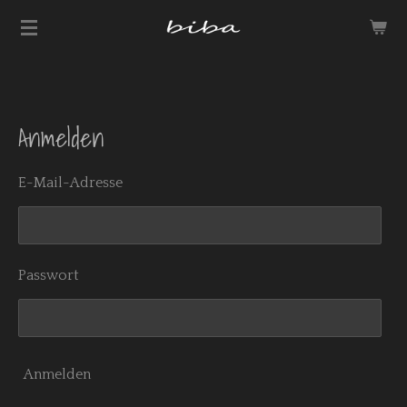
Zum
Hauptinhalt
springen
Anmelden
E-Mail-Adresse
Passwort
Anmelden