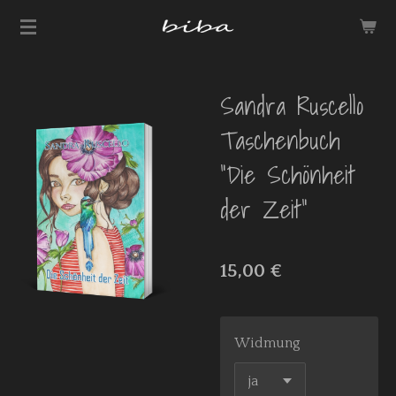
Zum
Hauptinhalt
springen
Sandra Ruscello
Taschenbuch
"Die Schönheit
der Zeit"
15,00 €
Widmung