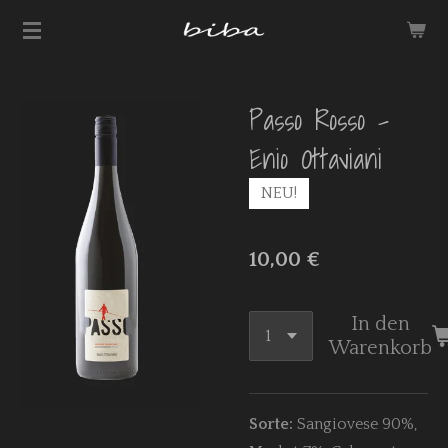
Zum
Hauptinhalt
springen
Passo Rosso -
Enio Ottaviani
NEU!
10,00 €
In den
Warenkorb
Sorte:
Sangiovese 90%,