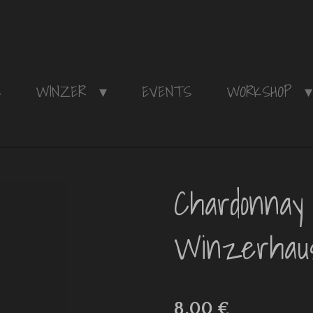
S
WINZER
EVENTS
WORKSHOP
Chardonnay
Winzerhaus
8,00 €