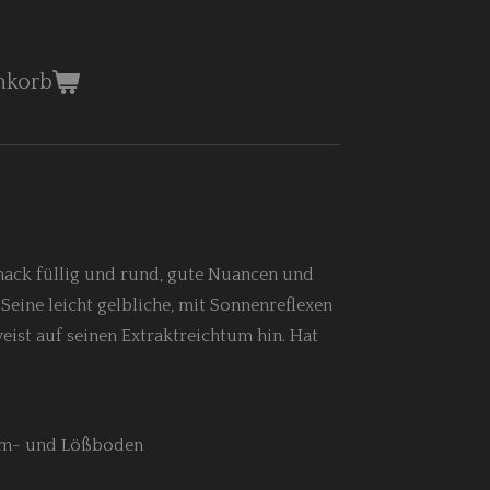
nkorb
mack füllig und rund, gute Nuancen und
eine leicht gelbliche, mit Sonnenreflexen
eist auf seinen Extraktreichtum hin. Hat
hm- und Lößboden