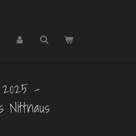
 2025 -
 Nittnaus