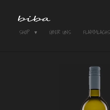
Zum
Hauptinhalt
springen
SHOP
ÜBER UNS
FLAMMLACH