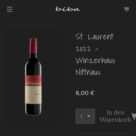
Zum
Hauptinhalt
springen
St. Laurent
2022 -
Winzerhaus
Nittnaus
8,00 €
In den
Warenkorb