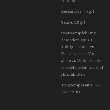
Lößboden
Restzucker
: 1,0 g/l
Säure
: 5,8 g/l
Speiseempfehlung
:
Besonders gut zu
kräftigen, dunklen
Fleischspeisen. Vor
allem zu Wildgerichten,
wie Rehmedaillons und
Hirschbraten.
Trinktemperatur
: 16 –
18° Celsius