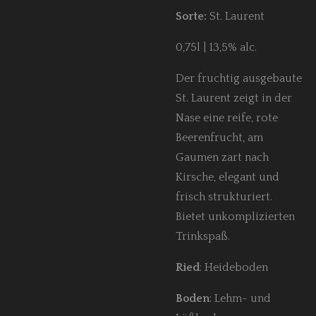
Sorte:
St. Laurent
0,75l | 13,5% alc.
Der fruchtig ausgebaute
St. Laurent zeigt in der
Nase eine reife, rote
Beerenfrucht, am
Gaumen zart nach
Kirsche, elegant und
frisch strukturiert.
Bietet unkomplizierten
Trinkspaß.
Ried
: Heideboden
Boden
: Lehm- und