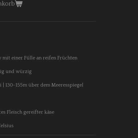
nkorb
 mit einer Fülle an reifen Früchten
mig und würzig
i | 130-155m über dem Meeresspiegel
tes Fleisch gereifter käse
Celsius