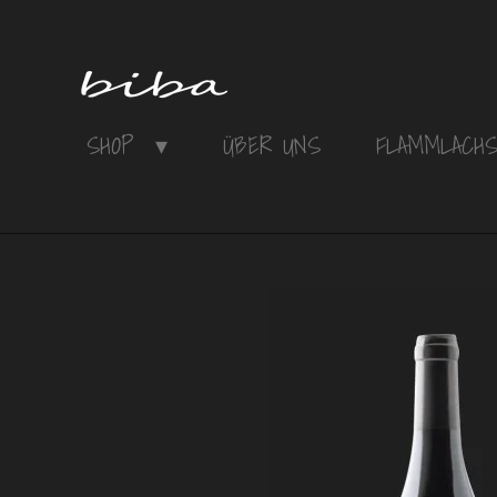
Zum
Hauptinhalt
springen
SHOP
ÜBER UNS
FLAMMLACH