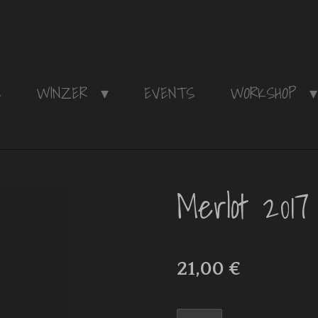
S
WINZER
EVENTS
WORKSHOP
Merlot 2017 
21,00 €