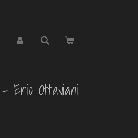
- Enio Ottaviani