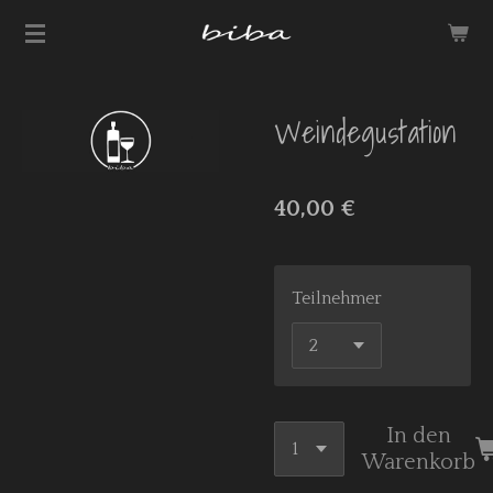
Zum
Hauptinhalt
springen
Weindegustation
40,00 €
Teilnehmer
In den
Warenkorb