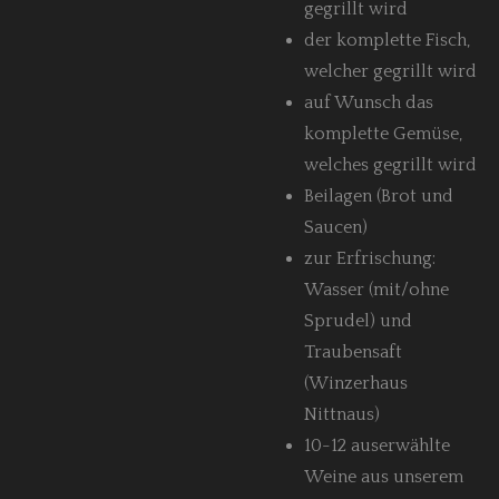
gegrillt wird
der komplette Fisch,
welcher gegrillt wird
auf Wunsch das
komplette Gemüse,
welches gegrillt wird
Beilagen (Brot und
Saucen)
zur Erfrischung:
Wasser (mit/ohne
Sprudel) und
Traubensaft
(Winzerhaus
Nittnaus)
10-12 a
userwählte
Weine aus unserem