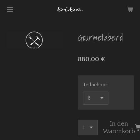
Zum
Hauptinhalt
springen
Gourmetabend
880,00 €
Teilnehmer
In den
Warenkorb