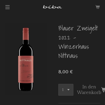
Zum
Hauptinhalt
springen
Blauer Zweigelt
2022 -
Winzerhaus
Nittnaus
8,00 €
In den
Warenkorb