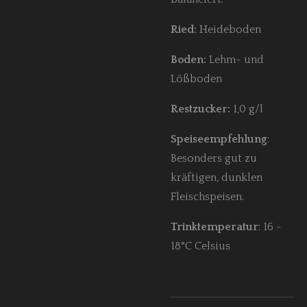
Ried:
Heideboden
Boden:
Lehm- und
Lößboden
Restzucker:
1,0 g/l
Speiseempfehlung
:
Besonders gut zu
kräftigen, dunklen
Fleischspeisen.
Trinktemperatur
: 16 -
18°C Celsius