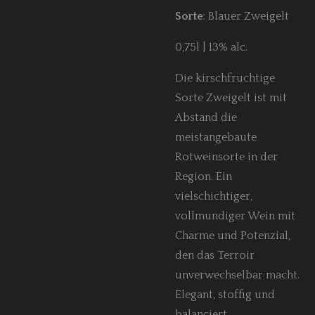
Sorte
: Blauer Zweigelt
0,75l | 13% alc.
Die kirschfruchtige
Sorte Zweigelt ist mit
Abstand die
meistangebaute
Rotweinsorte in der
Region. Ein
vielschichtiger,
vollmundiger Wein mit
Charme und Potenzial,
den das Terroir
unverwechselbar macht.
Elegant, stoffig und
balanciert.